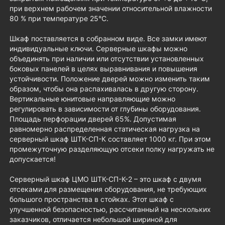
при верхнем рабочем значении относительной влажности
80 % при температуре 25°С.
Шкаф поставляется в собранном виде. Все замки имеют
индивидуальные ключи. Серверные шкафы можно
объединять при наличии или отсутствии установленных
боковых панелей в целях выравнивания и повышения
устойчивости. Положение дверей можно изменить таким
образом, чтобы она распахивалась в другую сторону.
Вертикальные юнитовые направляющие можно
регулировать в зависимости от глубины оборудования.
Площадь перфорации дверей 65%. Допустимая
равномерно распределенная статическая нагрузка на
серверный шкаф ШТК-СП-К составляет 1000 кг. При этом
промежуточную разделяющую отсеки полку нагружать не
допускается!
Серверный шкаф ЦМО ШТК-СП-К-2 – это шкаф с двумя
отсеками для размещения оборудования, не требующих
большого пространства в стойках. Этот шкаф с
улучшенной безопасностью, рассчитанный на нескольких
заказчиков, отличается небольшой шириной для