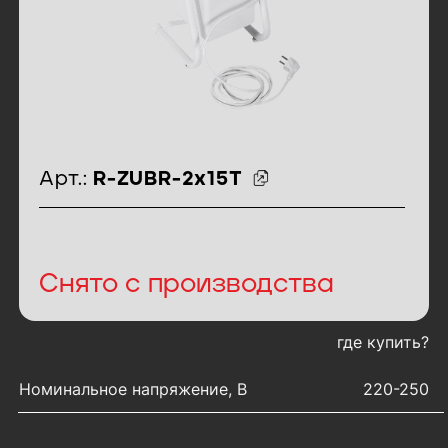
идентификаторы товара
Арт.:
R-ZUBR-2x15T
Снято с производства
где купить?
характеристики товара
Номинальное напряжение, В
220-250