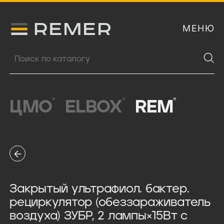
МЕНЮ
Логитип компании Remer
Поиск продукции
®
®
®
ЦМО
ELBOX
REM
Закрытый ультрафиол. бактер.
рециркулятор (обеззараживатель
воздуха) ЗУБР, 2 лампы×15Вт с