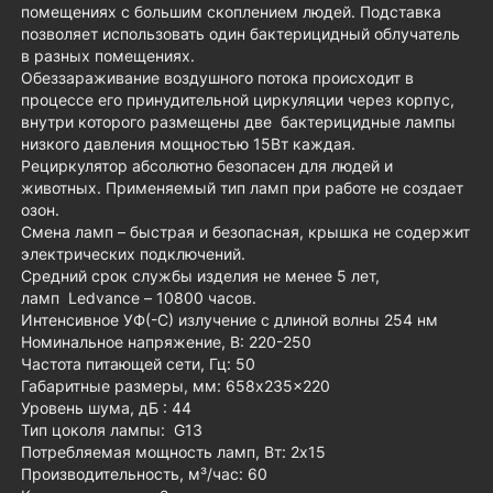
помещениях с большим скоплением людей. Подставка
позволяет использовать один бактерицидный облучатель
в разных помещениях.
Обеззараживание воздушного потока происходит в
процессе его принудительной циркуляции через корпус,
внутри которого размещены две бактерицидные лампы
низкого давления мощностью 15Вт каждая.
Рециркулятор абсолютно безопасен для людей и
животных. Применяемый тип ламп при работе не создает
озон.
Смена ламп – быстрая и безопасная, крышка не содержит
электрических подключений.
Средний срок службы изделия не менее 5 лет,
ламп Ledvance – 10800 часов.
Интенсивное УФ(-С) излучение с длиной волны 254 нм
Номинальное напряжение, В: 220-250
Частота питающей сети, Гц: 50
Габаритные размеры, мм: 658x235x220
Уровень шума, дБ : 44
Тип цоколя лампы: G13
Потребляемая мощность ламп, Вт: 2x15
Производительность, м³/час: 60