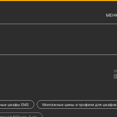
МЕН
ные шкафы EMS
Монтажные шины и профили для шкафов
риной 600 мм, 2 шт.