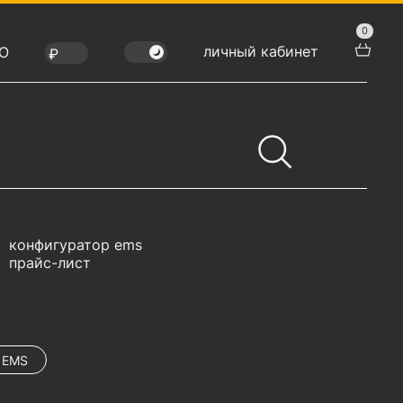
0
личный кабинет
Ю
конфигуратор ems
прайс-лист
 EMS