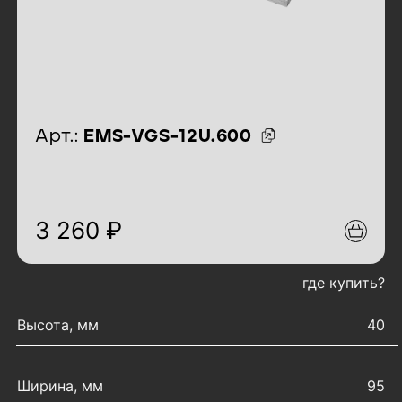
идентификаторы товара
Арт.:
EMS-VGS-12U.600
3 260 ₽
где купить?
характеристики товара
Высота, мм
40
Ширина, мм
95