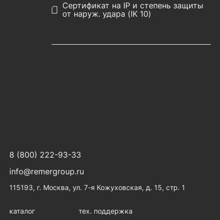
Сертификат на IP и степень защиты
от наруж. удара (IK 10)
8 (800) 222-93-33
info@remergroup.ru
115193, г. Москва, ул. 7-я Кожуховская, д. 15, стр. 1
каталог
тех. поддержка