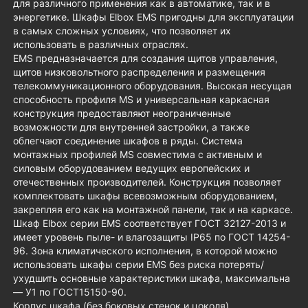
для различного применения как в автоматике, так и в
энергетике. Шкафы Elbox EMS пригодны для эксплуатации
в самых сложных условиях, что позволяет их
использовать в различных отраслях.
EMS предназначается для создания щитов управления,
щитов низковольтного распределения и размещения
телекоммуникационного оборудования. Высокая несущая
способность профиля MS и универсальная каркасная
конструкция предоставляют неограниченные
возможности для внутренней застройки, а также
облегчают соединение шкафов в ряды. Система
монтажных профилей MS совместима с активным и
силовым оборудованием ведущих европейских и
отечественных производителей. Конструкция позволяет
комплектовать шкафы всевозможным оборудованием,
закрепляя его как на монтажной панели, так и на каркасе.
Шкаф Elbox серии EMS соответствует ГОСТ 32127-2013 и
имеет уровень пыле- и влагозащиты IP65 по ГОСТ 14254-
96. Зона климатического исполнения, в которой можно
использовать шкафы серии EMS без риска потерять/
ухудшить основные характеристики шкафа, максимальна
— У1 по ГОСТ15150-90.
Корпус шкафа (без боковых стенок и цоколя)