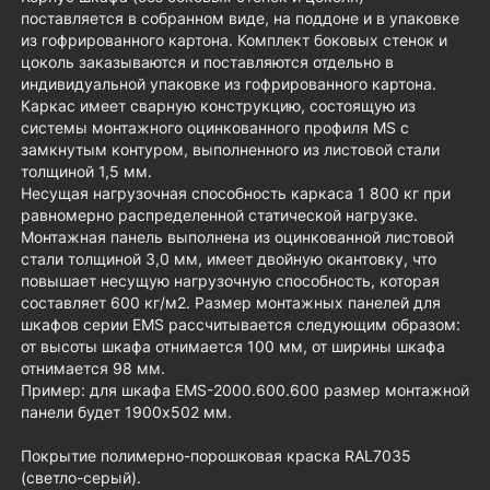
поставляется в собранном виде, на поддоне и в упаковке
из гофрированного картона. Комплект боковых стенок и
цоколь заказываются и поставляются отдельно в
индивидуальной упаковке из гофрированного картона.
Каркас имеет сварную конструкцию, состоящую из
системы монтажного оцинкованного профиля MS с
замкнутым контуром, выполненного из листовой стали
толщиной 1,5 мм.
Несущая нагрузочная способность каркаса 1 800 кг при
равномерно распределенной статической нагрузке.
Монтажная панель выполнена из оцинкованной листовой
стали толщиной 3,0 мм, имеет двойную окантовку, что
повышает несущую нагрузочную способность, которая
составляет 600 кг/м2. Размер монтажных панелей для
шкафов серии EMS рассчитывается следующим образом:
от высоты шкафа отнимается 100 мм, от ширины шкафа
отнимается 98 мм.
Пример: для шкафа EMS-2000.600.600 размер монтажной
панели будет 1900х502 мм.
Покрытие полимерно-порошковая краска RAL7035
(светло-серый).