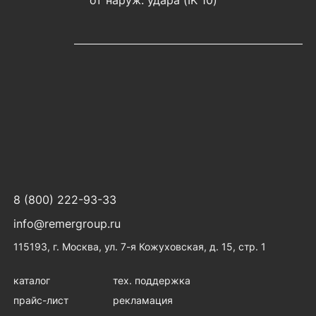
от наруж. удара (IK 10)
8 (800) 222-93-33
info@remergroup.ru
115193, г. Москва, ул. 7-я Кожуховская, д. 15, стр. 1
каталог
тех. поддержка
прайс-лист
рекламация