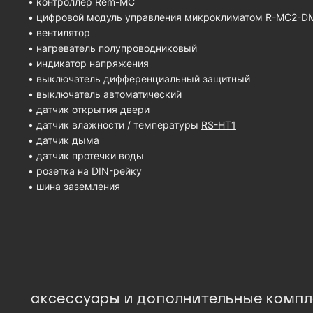
• контроллер Rem-MC
• цифровой модуль управления микроклиматом
R-MC2-D
• вентилятор
• нагреватель полупроводниковый
• индикатор напряжения
• выключатель дифференциальный защитный
• выключатель автоматический
• датчик открытия двери
• датчик влажности / температуры
RS-HT1
• датчик дыма
• датчик протечки воды
• розетка на DIN-рейку
• шина заземления
аксессуары и дополнительные комп