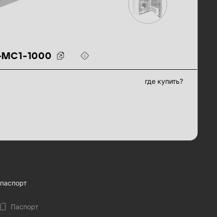
-МС1-1000
где купить?
паспорт
Паспорт