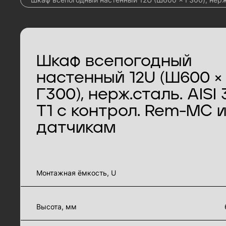
Шкаф всепогодный
настенный 12U (Ш600 ×
Г300), нерж.сталь. AISI 
Т1 с контрол. Rem-MC 
датчикам
характеристики товара
Монтажная ёмкость, U
Высота, мм