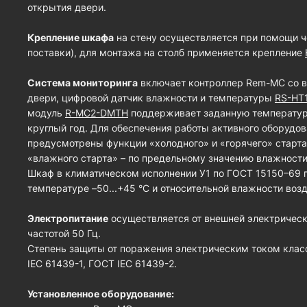
открытия двери.
Крепление шкафа
на стену осуществляется при помощи ч
поставки), для монтажа на столб применяется крепление
Система мониторинга
включает контроллер Rem-MC со в
двери, цифровой датчик влажности и температуры
RS-HT
модуль
R-MC2-DMTH
поддерживает заданную температуру
круглый год. Для обеспечения работы активного оборудо
предусмотрены функции «холодного» и «горячего» старт
«влажного старта» – по предельному значению влажности
Шкаф в климатическом исполнении У1 по ГОСТ 15150–69 
температуре –50...+45 °С и относительной влажности возд
Электропитание
осуществляется от внешней электрическ
частотой 50 Гц.
Степень защиты от поражения электрическим током класс
IEC 61439-1, ГОСТ IEC 61439-2.
Установленное оборудование: