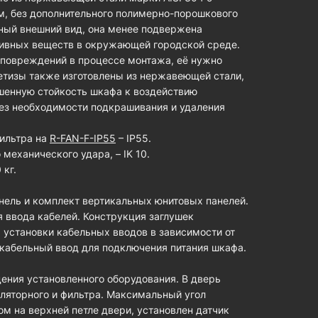
м, без дополнительного полимерно-порошкового
чный внешний вид, она менее подвержена
сивных веществ в окружающей городской среде.
 повреждений в процессе монтажа, её нужно
метизы также изготовлены из нержавеющей стали,
ышенную стойкость шкафа к воздействию
ез необходимости подкрашивания и удаления
фильтра на
R-FAN-F-IP55
– IP55.
механического удара, – IK 10.
 кг.
ель и комплект вертикальных юнитовых панелей.
 ввода кабелей. Конструкция заглушек
 установки кабельных вводов в зависимости от
 кабельный ввод для подключения питания шкафа.
ния установленного оборудования. В дверь
иляторного и фильтра. Максимальный угол
м на верхней петле двери, установлен датчик