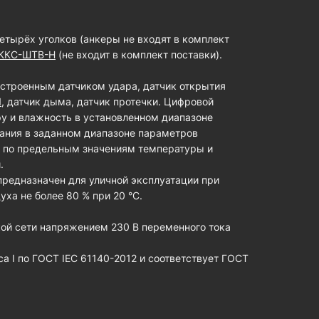
етырёх уголков (анкеры не входят в комплект
ККС-ШТВ-Н
(не входит в комплект поставки).
строенным датчиком удара, датчик открытия
1
, датчик дыма, датчик протечки. Цифровой
 и влажность в установленном диапазоне
вания в заданном диапазоне параметров
а по предельным значениям температуры и
.
предназначен для уличной эксплуатации при
уха не более 80 % при 20 °С.
ой сети напряжением 230 В переменного тока
а I по ГОСТ IEC 61140-2012 и соответствует ГОСТ