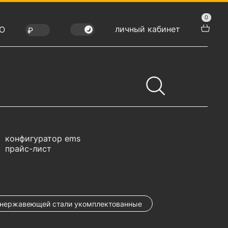
0
личный кабинет
Ю
конфигуратор ems
прайс-лист
 нержавеющей стали укомплектованные