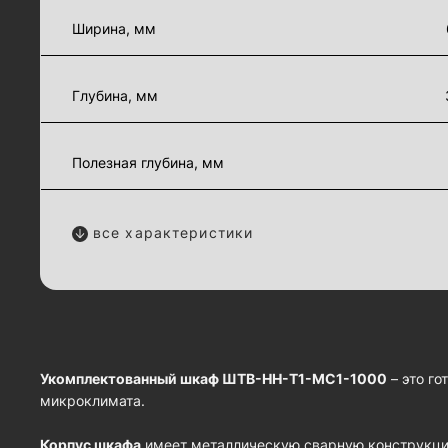
Ширина, мм
Глубина, мм
Полезная глубина, мм
все характеристики
Укомплектованный шкаф ШТВ-НН-Т1-MC1-1000
– это го
микроклимата.
Корпус шкафа
имеет металлическую сварную конструкцию