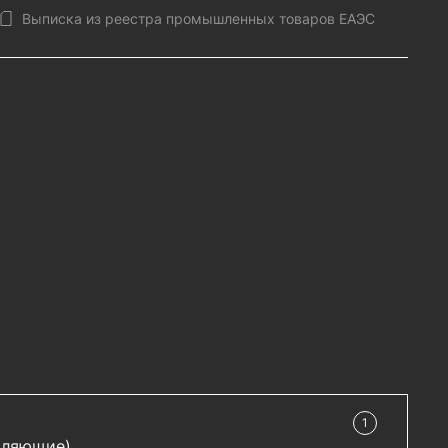
Выписка из реестра промышленных товаров ЕАЭС
1
в наличии
вляющие)