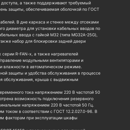
 доступа, а также поддерживают требуемый
ень защиты, обеспечиваемая оболочкой по ГОСТ
абелей. В дне каркаса и стенке между отсеками
ого диаметра для установки кабельных вводов по
абельных ввода с гайкой М32 (типа MG32A-25G),
 также набор для блокировки задней двери
 серии R-FAN-x, а также нагревателей
Управление модульными вентиляторами и
 и влажности в автоматическом режиме.
ной защиты и удобства обслуживания в процессе
для обслуживания, крыша с выдвижным
переменного тока напряжением 220 В частотой 50
отрена возможность подключения резервного
оминальным напряжением 220 В частотой 50 Гц.
м током в соответствии с ГОСТ 12.2.027.0-96. В
им факторам при эксплуатации шкафы