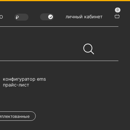
0
личный кабинет
Ю
конфигуратор ems
прайс-лист
мплектованные