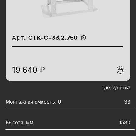
идентификаторы товара
Арт.:
СТК-С-33.2.750
19 640 ₽
где купить?
характеристики товара
Монтажная ёмкость, U
33
Высота, мм
1580