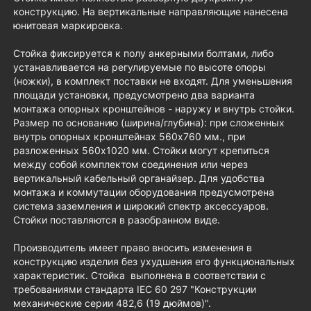
конструкцию. На вертикальные направляющие нанесена
юнитовая маркировка.
Стойка фиксируется к полу анкерными болтами, либо
устанавливается на регулируемые по высоте опоры
(ножки), в комплект поставки не входят. Для уменьшения
площади установки, предусмотрено два варианта
монтажа опорных кронштейнов - наружу и внутрь стойки.
Размер по основанию (ширина/глубина): при сложенных
внутрь опорных кронштейнах 560х760 мм., при
разложенных 560х1020 мм. Стойки могут крепиться
между собой комплектом соединения или через
вертикальный кабельный органайзер. Для удобства
монтажа и коммутации оборудования предусмотрена
система заземления и широкий спектр аксессуаров.
Стойки поставляются в разобранном виде.
Производитель имеет право вносить изменения в
конструкцию изделия без ухудшения его функциональных
характеристик. Стойка выполнена в соответствии с
требованиями стандарта IEC 60 297 "Конструкции
механические серии 482,6 (19 дюймов)".