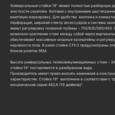
Универсальные стойки 19" имеют полностью разборную 
жесткости скреплен болтами с внутренними шестигранн
юнитовую маркировку. Для удобства монтажа и коммута
перфорация, широкий спектр аксессуаров и система зазе
имеет регулировку полезной глубины – 750/620/580/450
возможно крепление стоек между собой через вертикаль
обеспечивают массивные опорные кронштейны и регулир
неровности пола. В раме стойки СТК-2 предусмотрены от
блоков розеток REM.
Высота универсальных телекоммуникационных стоек – 24U
стойки 19" поставляются в разобранном виде.
Производитель имеет право вносить изменения в констру
характеристик. Стойка 19" выполнена в соответствии с т
механические серии 482,6 (19 дюймов)".