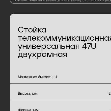
Стойка
телекоммуникационна
универсальная 47U
двухрамная
характеристики товара
Монтажная ёмкость, U
Высота, мм
2
Ширина, мм