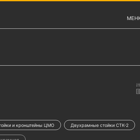
МЕН
тойки и кронштейны ЦМО
Двухрамные стойки СТК-2
ухрамная