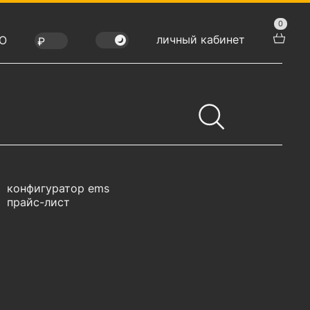
0
личный кабинет
Ю
конфигуратор ems
прайс-лист