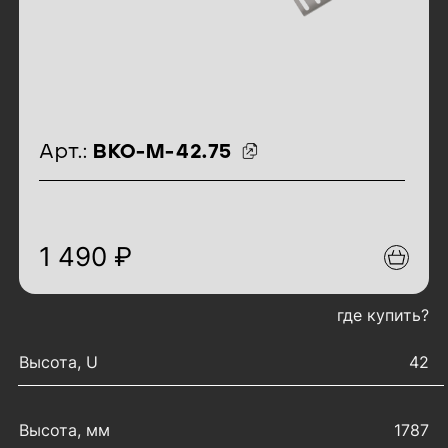
идентификаторы товара
Арт.:
ВКО-М-42.75
1 490 ₽
где купить?
характеристики товара
Высота, U
42
Высота, мм
1787