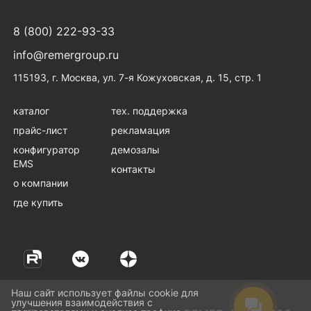
8 (800) 222-93-33
info@remergroup.ru
115193, г. Москва, ул. 7-я Кожуховская, д. 15, стр. 1
каталог
тех. поддержка
прайс-лист
рекламация
конфигуратор
демозалы
EMS
контакты
о компании
где купить
Наш сайт использует файлы cookie для
улучшения взаимодействия с