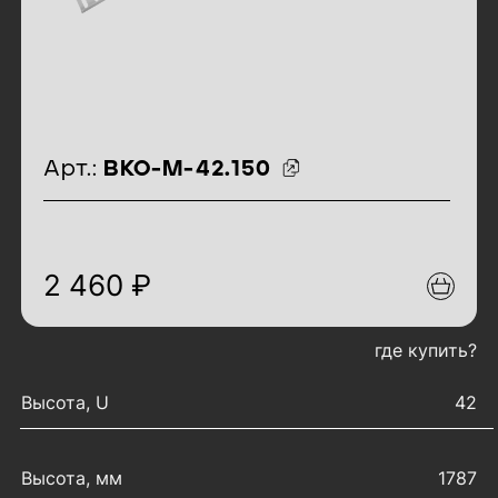
идентификаторы товара
Арт.:
ВКО-М-42.150
2 460 ₽
где купить?
характеристики товара
Высота, U
42
Высота, мм
1787