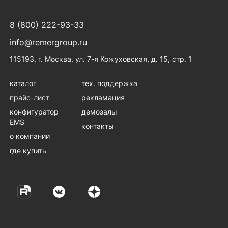
8 (800) 222-93-33
info@remergroup.ru
115193, г. Москва, ул. 7-я Кожуховская, д. 15, стр. 1
каталог
тех. поддержка
прайс-лист
рекламация
конфигуратор
демозалы
EMS
контакты
о компании
где купить