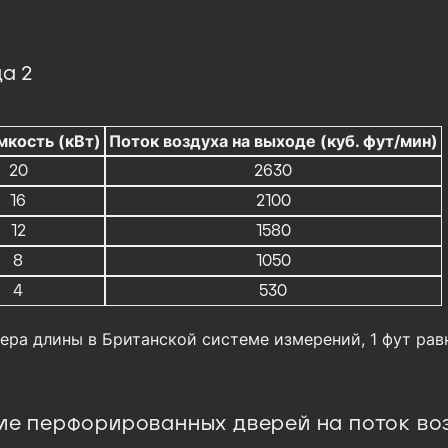
а 2
кость (кВт)
Поток воздуха на выходе (куб. фут/мин)
20
2630
16
2100
12
1580
8
1050
4
530
мера длины в Британской системе измерений, 1 фут рав
ие перфорированных дверей на поток во