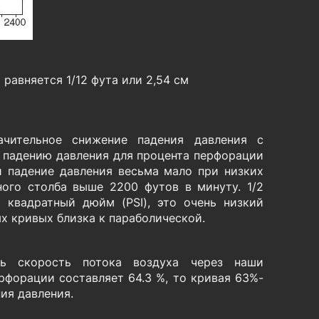
равняется 1/12 фута или 2,54 см
ачительное снижение падения давления с
о падению давления для процента перфорации
и падение давления весьма мало при низких
ного столба выше 2200 футов в минуту. 1/2
 квадратный дюйм (PSI), это очень низкий
х кривых близка к параболической.
ь скорость потока воздуха через наши
рфорации составляет 64.3 %, то кривая 63%-
ия давления.