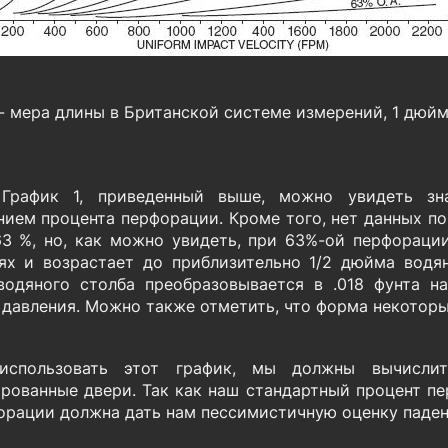
- мера длины в Британской системе измерений, 1 дюйм 
 График 1, приведенный выше, можно увидеть зн
нием процента перфорации. Кроме того, нет данных п
3 %, но, как можно увидеть, при 63%-ой перфораци
ях и возрастает до приблизительно 1/2 дюйма водя
одяного столба преобразовывается в .018 фунта на
 давления. Можно также отметить, что форма некоторы
использовать этот график, мы должны вычислит
рованные двери. Так как наш стандартный процент пе
орации должна дать нам пессимистичную оценку паден