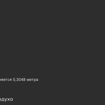
няется 0,3048 метра
здуха