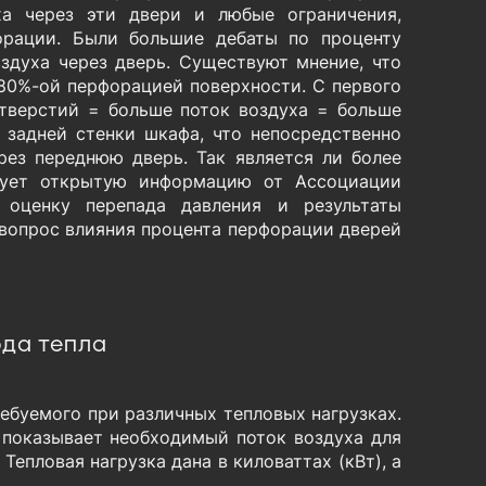
ха через эти двери и любые ограничения,
орации. Были большие дебаты по проценту
здуха через дверь. Существуют мнение, что
 80%-ой перфорацией поверхности. С первого
тверстий = больше поток воздуха = больше
т задней стенки шкафа, что непосредственно
рез переднюю дверь. Так является ли более
зует открытую информацию от Ассоциации
 оценку перепада давления и результаты
 вопрос влияния процента перфорации дверей
ода тепла
ребуемого при различных тепловых нагрузках.
я показывает необходимый поток воздуха для
Тепловая нагрузка дана в киловаттах (кВт), а