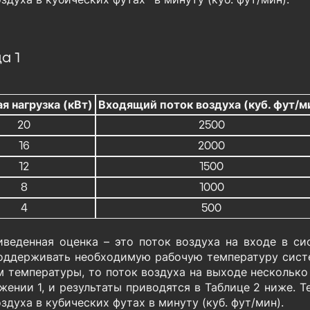
а 1
я нагрузка (кВт)
Входящий поток воздуха (куб. фут/м
20
2500
16
2000
12
1500
8
1000
4
500
веденная оценка – это поток воздуха на входе в сис
оддерживать необходимую рабочую температуру систе
м температуры, то поток воздуха на выходе несколько
ении 1, и результаты приводятся в Таблице 2 ниже. Те
здуха в кубических футах в минуту (куб. фут/мин).