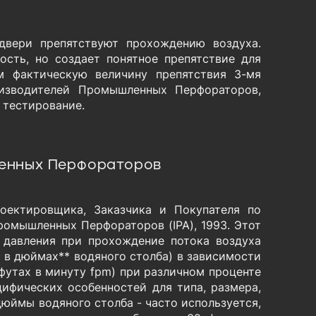
двери препятствуют прохождению воздуха.
ость, но создает понятное препятствие для
 фактическую величину препятствия 3-мя
изводителей Промышленных Перфораторов,
 тестирование.
енных Перфораторов
оектировщика, Заказчика и Покупателя по
омышленных Перфораторов (IPA), 1993. Этот
 давления при прохождение потока воздуха
 в дюймах** водяного столба) в зависимости
футах в минуту fpm) при различном проценте
ифических особенностей для типа, размера,
дюймы водяного столба - часто используется,