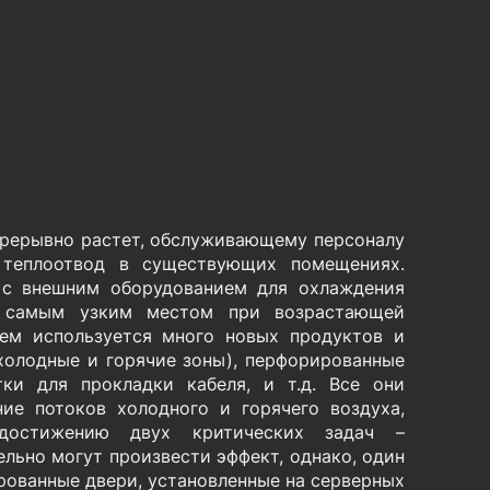
прерывно растет, обслуживающему персоналу
 теплоотвод в существующих помещениях.
 с внешним оборудованием для охлаждения
ся самым узким местом при возрастающей
лем используется много новых продуктов и
холодные и горячие зоны), перфорированные
тки для прокладки кабеля, и т.д. Все они
ние потоков холодного и горячего воздуха,
 достижению двух критических задач –
льно могут произвести эффект, однако, один
ованные двери, установленные на серверных