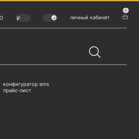
0
личный кабинет
Ю
конфигуратор ems
прайс-лист