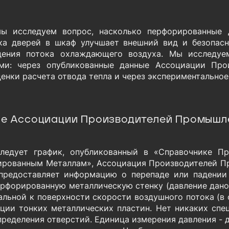
ы исследуем вопрос, насколько перфорированные 
ка дверей в шкаф улучшает внешний вид и безопасн
ения потока охлаждающего воздуха. Мы исследуем
ми: через опубликованные данные Ассоциации Про
ценки расчета отвода тепла и через экспериментальное
е Ассоциации Производителей Промышл
ледует график, опубликованный в «Справочнике Пр
рованным Металлам», Ассоциация Производителей Пр
предоставляет информацию о перепаде или падении
ерфорированную металлическую стенку (давление дано
альной к поверхности скорости воздушного потока (в 
ции тонких металлических пластин. Нет никаких спец
пределения отверстий. Единица измерения давления - 