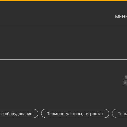
МЕН
ое оборудование
Терморегуляторы, гигростат
Терм