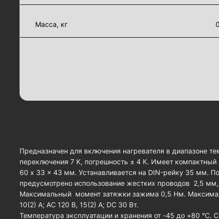
Масса, кг
Предназначен для включения нагревателя в диапазоне тем
переключения 7 K, погрешность ± 4 К. Имеет компактный п
60 x 33 x 43 мм. Устанавливается на DIN-рейку 35 мм.
предусмотрено использование жестких проводов 2,5 мм,
Максимальный момент затяжки зажима 0,5 Нм. Максимал
10(2) A; AC 120 В, 15(2) A; DC 30 Вт.
Температура эксплуатации и хранения от -45 до +80 °C. С