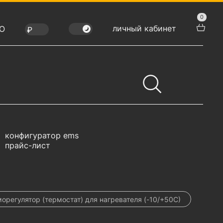
0
личный кабинет
Ю
конфигуратор ems
прайс-лист
орегулятор (термостат) для нагревателя (-10/+50С)