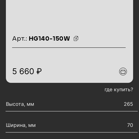
идентификаторы товара
Арт.:
HG140-150W
5 660 ₽
где купить?
характеристики товара
Высота, мм
265
Ширина, мм
70