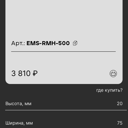
идентификаторы товара
Арт.:
EMS-RMH-500
3 810 ₽
где купить?
характеристики товара
Высота, мм
20
Ширина, мм
75