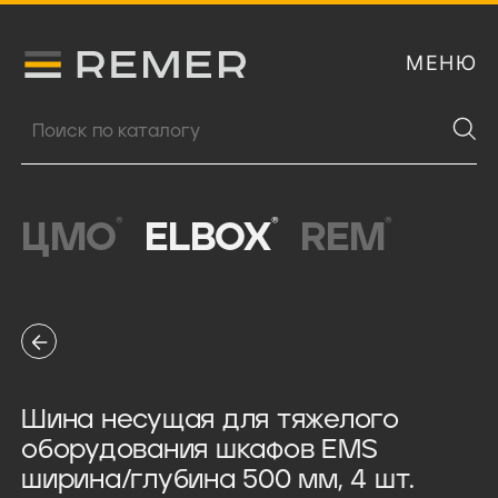
МЕНЮ
Логитип компании Remer
Поиск продукции
®
®
®
ЦМО
ELBOX
REM
Шина несущая для тяжелого
оборудования шкафов EMS
ширина/глубина 500 мм, 4 шт.