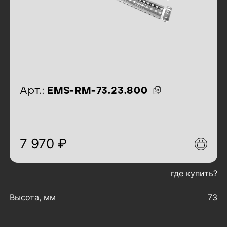
идентификаторы товара
Арт.:
EMS-RM-73.23.800
7 970 ₽
где купить?
характеристики товара
Высота, мм
73