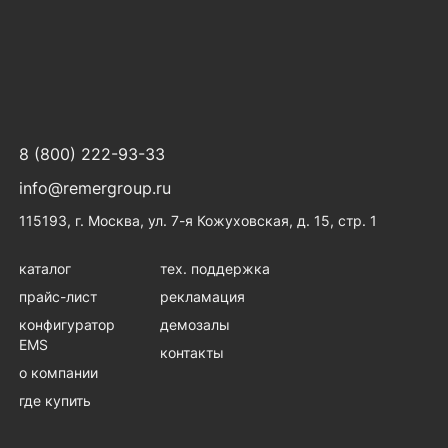
8 (800) 222-93-33
info@remergroup.ru
115193, г. Москва, ул. 7-я Кожуховская, д. 15, стр. 1
каталог
тех. поддержка
прайс-лист
рекламация
конфигуратор
демозалы
EMS
контакты
о компании
где купить