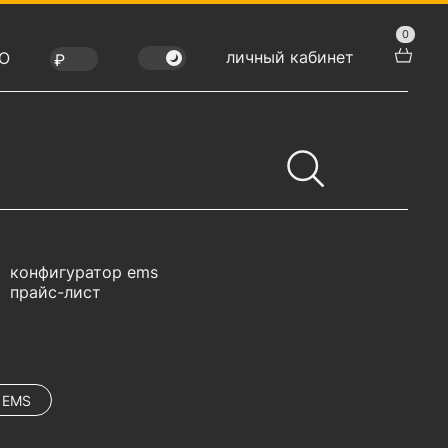
0
личный кабинет
Ю
конфигуратор ems
прайс-лист
 EMS