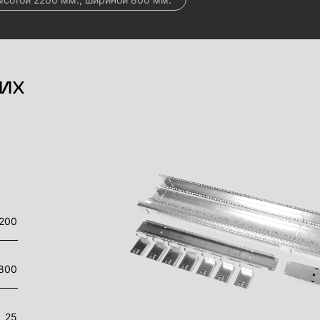
их
200
800
25