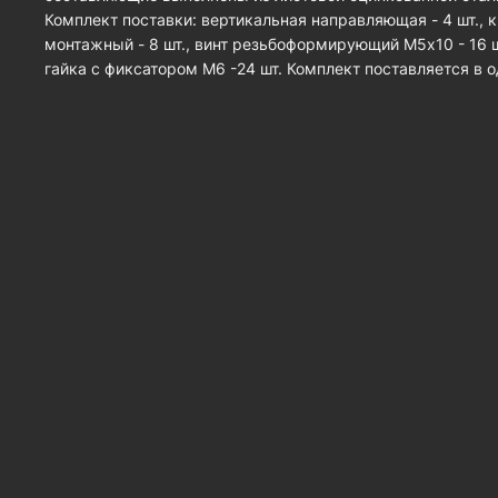
Комплект поставки: вертикальная направляющая - 4 шт., 
монтажный - 8 шт., винт резьбоформирующий М5х10 - 16 ш
гайка с фиксатором М6 -24 шт. Комплект поставляется в о