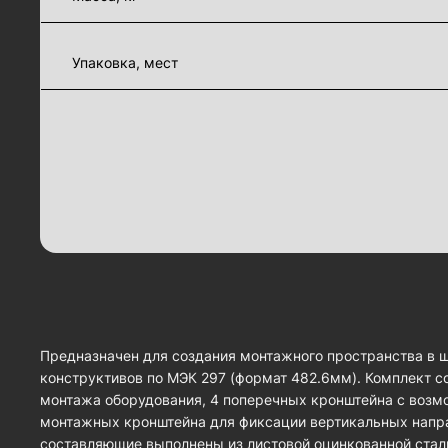
Упаковка, мест
Предназначен для создания монтажного пространства в 
конструктивов по МЭК 297 (формат 482.6мм). Комплект с
монтажа оборудования, 4 поперечных кронштейна с возмо
монтажных кронштейна для фиксации вертикальных напр
составляющие выполнены из листовой оцинкованной стал