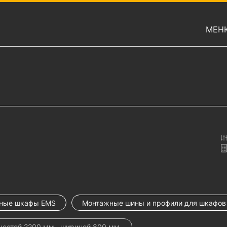
МЕН
ные шкафы EMS
Монтажные шины и профили для шкафов
сотой 2200 мм., шириной 800 мм.