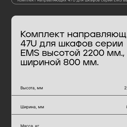
Комплект направляющ
47U для шкафов серии
EMS высотой 2200 мм.,
шириной 800 мм.
характеристики товара
Высота, мм
2
Ширина, мм
Масса, кг