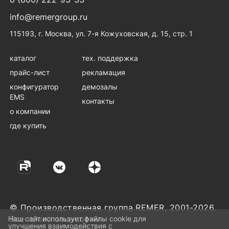
info@remergroup.ru
115193, г. Москва, ул. 7-я Кожуховская, д. 15, стр. 1
каталог
тех. поддержка
прайс-лист
рекламация
конфигуратор
демозалы
EMS
контакты
о компании
где купить
© Производственная группа REMER, 2001-2026.
Все права защищены.
Наш сайт использует файлы cookie для
улучшения взаимодействия с