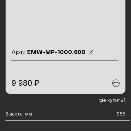
идентификаторы товара
Арт.:
EMW-MP-1000.600
9 980 ₽
где купить?
характеристики товара
Высота, мм
955