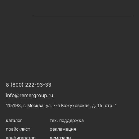
8 (800) 222-93-33
info@remergroup.ru
115193, г. Москва, ул. 7-я Кожуховская, д. 15, стр. 1
каталог
тех. поддержка
прайс-лист
рекламация
конфигуратор
демозалы