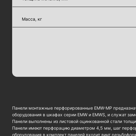
Масса, кг
Панели монтажные перфорированные EMW-MP предназнач
оборудования в шкафах серии EMW и EMWS, и служат за
Панели выполнены из листовой оцинкованной стали толщин
Панели имеют перфорацию диаметром 4,5 мм, шаг перфо
оборудования в комплект панелей входит винт резьбофор