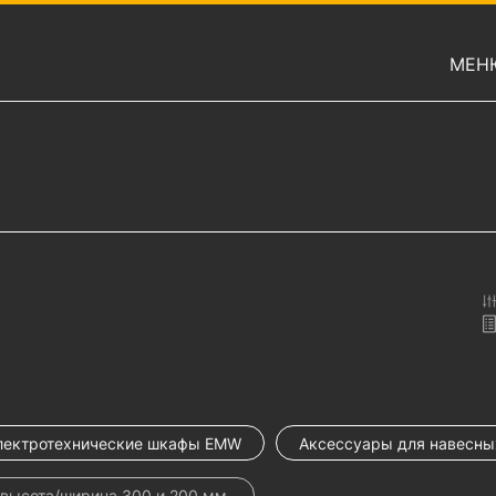
МЕН
лектротехнические шкафы EMW
Аксессуары для навесн
высота/ширина 300 и 200 мм.