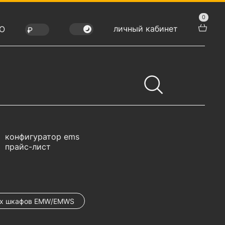
0
личный кабинет
Ю
конфигуратор ems
прайс-лист
ых шкафов EMW/EMWS