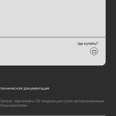
где купить?
техническая документация
Запрос чертежей и 3D-модели доступен авторизованным
пользователям