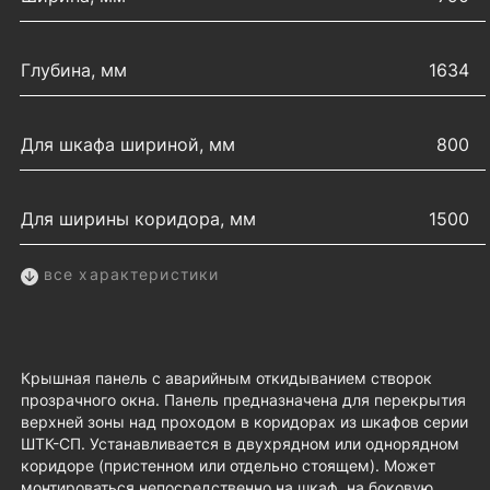
Глубина, мм
1634
Для шкафа шириной, мм
800
Для ширины коридора, мм
1500
все характеристики
Крышная панель с аварийным откидыванием створок
прозрачного окна. Панель предназначена для перекрытия
верхней зоны над проходом в коридорах из шкафов серии
ШТК-СП. Устанавливается в двухрядном или однорядном
коридоре (пристенном или отдельно стоящем). Может
монтироваться непосредственно на шкаф, на боковую