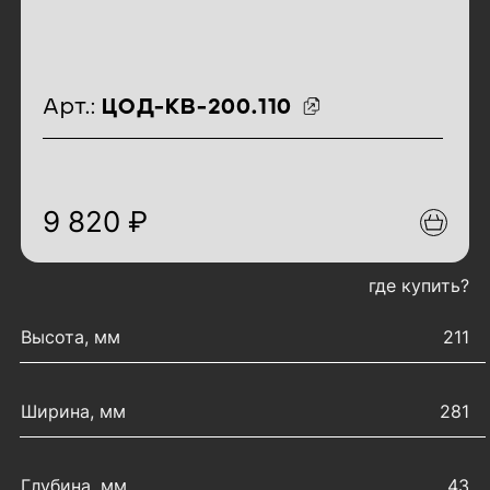
идентификаторы товара
Арт.:
ЦОД-КВ-200.110
9 820 ₽
где купить?
характеристики товара
Высота, мм
211
Ширина, мм
281
Глубина, мм
43