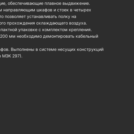
щие, обеспечивающие плавное выдвижение.
м направляющим шкафов и стоек в четырех
о позволяет устанавливать полку на
ного прохождения охлаждающего воздуха.
пактной упаковке с комплектом крепления.
1200 мм необходимо демонтировать кабельный
афов. Выполнены в системе несущих конструкций
 МЭК 297).