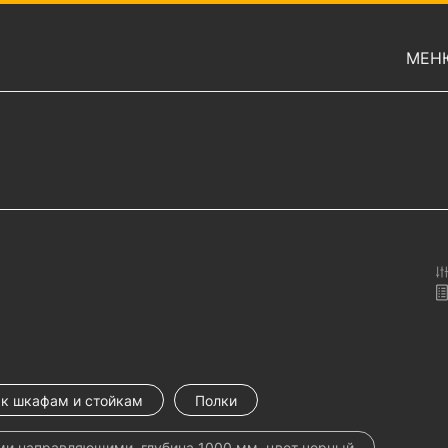
МЕН
к шкафам и стойкам
Полки
и направляющими, глубина 1000 мм, цвет черный