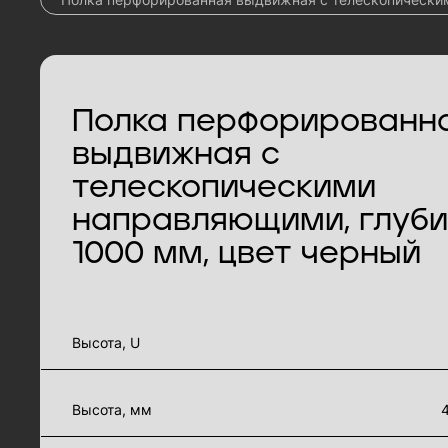
Полка перфорированн
выдвижная с
телескопическими
направляющими, глуб
1000 мм, цвет черный
характеристики товара
Высота, U
Высота, мм