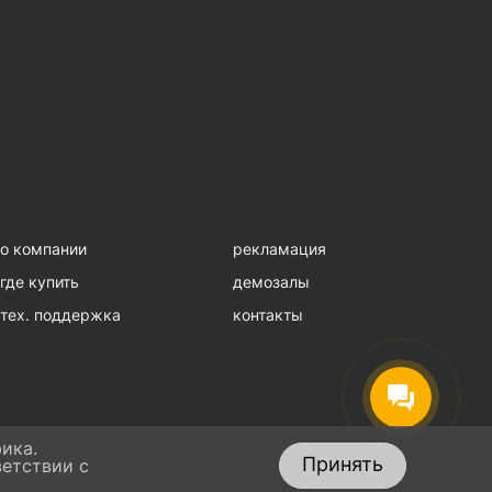
о компании
рекламация
где купить
демозалы
тех. поддержка
контакты
ика.
Принять
ветствии с