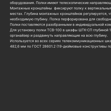
оборудования. Полки имеют телескопические направляю
Монтажные кронштейны фиксируют полку к вертикальны
местах. Глубина монтажных кронштейнов регулируется, чт
необходимую глубину. Полка перфорирована для свобод
Полки поставляются разобранными в индивидуальной ком
Для установку полки ТСВ-100 в шкафы ШТК-СП глубиной 
органайзер и раздвинуть направляющие на всю глубину.
Используется во всех сериях телекоммуникационных шк
482,6 мм по ГОСТ 28601.2 (19-дюймовые конструктивы по