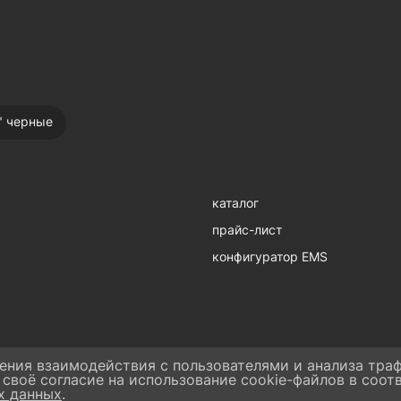
" черные
каталог
прайс-лист
конфигуратор EMS
ения взаимодействия с пользователями и анализа траф
 своё согласие на использование cookie-файлов в соот
х данных
.