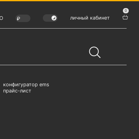
0
личный кабинет
Ю
конфигуратор ems
прайс-лист