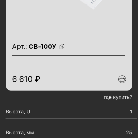
идентификаторы товара
Арт.:
СВ-100У
6 610 ₽
где купить?
характеристики товара
Высота, U
1
Высота, мм
25