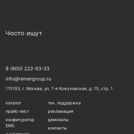
Часто ищут
8 (800) 222-93-33
info@remergroup.ru
115193, г. Москва, ул. 7-я Кожуховская, д. 15, стр. 1
каталог
тех. поддержка
прайс-лист
рекламация
конфигуратор
демозалы
EMS
контакты
о компании