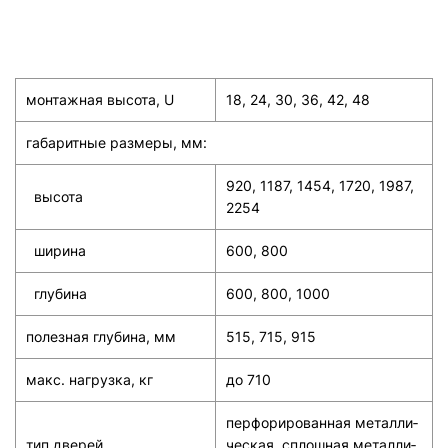
монтажная высота, U
18, 24, 30, 36, 42, 48
габаритные размеры, мм:
920, 1187, 1454, 1720, 1987,
высота
2254
ширина
600, 800
глубина
600, 800, 1000
полезная глубина, мм
515, 715, 915
макс. нагрузка, кг
до 710
перфориро­ван­ная металли­
тип дверей
чес­кая, сплошная металли­