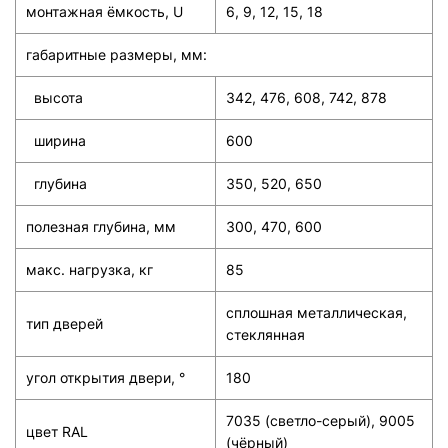
монтажная ёмкость, U
6, 9, 12, 15, 18
габаритные размеры, мм:
высота
342, 476, 608, 742, 878
ширина
600
глубина
350, 520, 650
полезная глубина, мм
300, 470, 600
макс. нагрузка, кг
85
сплошная металли­чес­кая,
тип дверей
стеклян­ная
угол открытия двери, °
180
7035 (светло-серый), 9005
цвет RAL
(чёрный)