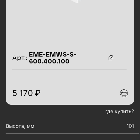
идентификаторы товара
EME-EMWS-S-
Арт.:
600.400.100
5 170 ₽
где купить?
характеристики товара
Высота, мм
101