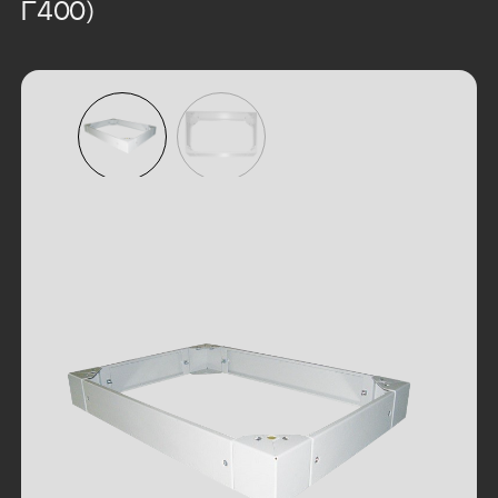
Г400)