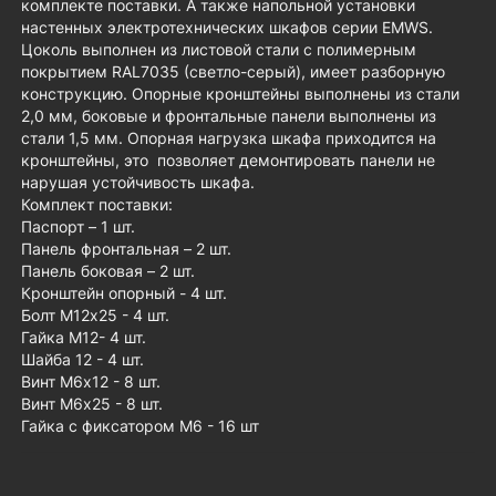
комплекте поставки. А также напольной установки
настенных электротехнических шкафов серии EMWS.
Цоколь выполнен из листовой стали с полимерным
покрытием RAL7035 (светло-серый), имеет разборную
конструкцию. Опорные кронштейны выполнены из стали
2,0 мм, боковые и фронтальные панели выполнены из
стали 1,5 мм. Опорная нагрузка шкафа приходится на
кронштейны, это позволяет демонтировать панели не
нарушая устойчивость шкафа.
Комплект поставки:
Паспорт – 1 шт.
Панель фронтальная – 2 шт.
Панель боковая – 2 шт.
Кронштейн опорный - 4 шт.
Болт М12х25 - 4 шт.
Гайка М12- 4 шт.
Шайба 12 - 4 шт.
Винт М6х12 - 8 шт.
Винт М6х25 - 8 шт.
Гайка с фиксатором М6 - 16 шт