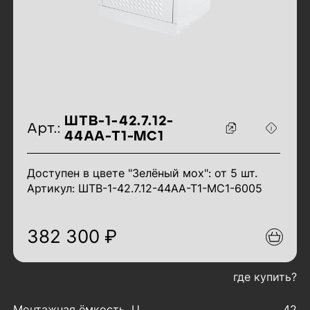
идентификаторы товара
ШТВ-1-42.7.12-
Арт.:
44АА-Т1-МС1
Доступен в цвете "Зелёный мох": от 5 шт.
Артикул: ШТВ-1-42.7.12-44АА-Т1-МС1-6005
382 300 ₽
где купить?
характеристики товара
Монтажная ёмкость, U
42