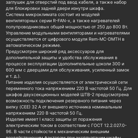
заглушек для отверстий под ввод кабеля, а также набор
для блокировки задней двери изнутри шкафа.
Система микроклимата состоит из модулей
вентиляторных серии R-FAN-x, а также нагревателей
полупроводниковых общей мощностью от 250 до 800 Вт.
Управление модульными вентиляторами и нагревателями
осуществляется от цифрового модуля Rem-MC-DMTH в
автоматическом режиме.
Предусмотрен широкий ряд аксессуаров для
дополнительной защиты и удобства обслуживания в
процессе эксплуатации (дополнительные цоколи 300 и
600 мм с дверцами для обслуживания, усиленный замок
и т. д.).
Питание изделия осуществляется от электрической сети
переменного тока напряжением 220 В частотой 50 Гц. Для
шкафов двухсекционных моделей ШТВ-2 предусмотрена
возможность подключения резервного питания через
вилку (CEE) 32 А от внешнего источника номинальным
напряжением 220 В частотой 50 Гц.
Изделие имеет I класс защиты от поражения
электрическим током в соответствии с ГОСТ 12.2.027.0-
96. В части стойкости к механическим внешним
воздействующим факторам при эксплуатации шкафы