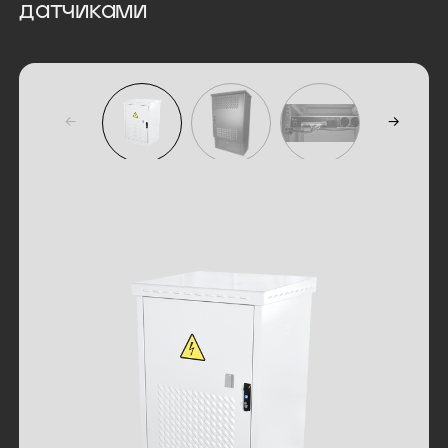
датчиками