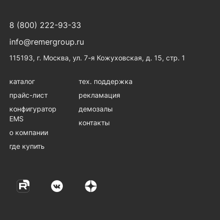
8 (800) 222-93-33
info@remergroup.ru
115193, г. Москва, ул. 7-я Кожуховская, д. 15, стр. 1
каталог
тех. поддержка
прайс-лист
рекламация
конфигуратор
демозалы
EMS
контакты
о компании
где купить