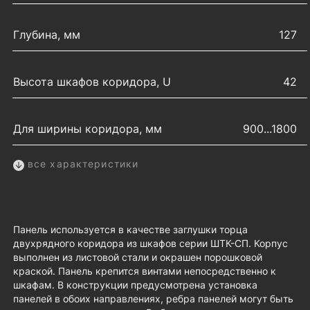
Глубина, мм
127
Высота шкафов коридора, U
42
Для ширины коридора, мм
900...1800
все характеристики
Панель используется в качестве заглушки торца
двухрядного коридора из шкафов серии ШТК-СП. Корпус
выполнен из листовой стали и окрашен порошковой
краской. Панель крепится винтами непосредственно к
шкафам. В конструкции предусмотрена установка
панелей в обоих направлениях, ребра панелей могут быть