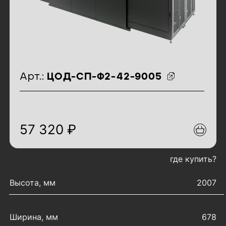
идентификаторы товара
Арт.:
ЦОД-СП-Ф2-42-9005
57 320 ₽
где купить?
характеристики товара
Высота, мм
2007
Ширина, мм
678